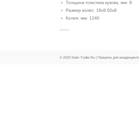
Толщина пластика кузова, мм: 8
Размер колёс: 18х8.50х8
Колея, мм: 1240
© 2020 Solar-Trailer.Ru | Прицепы для квадроцикл