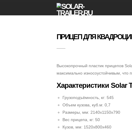
ПРИЦЕП ДЛЯ КВАДРОЦИК
Высокопрочный пластик прицепов Solar 
максимально износоустойчивым, что п
Характеристики Solar T
Грузоподъёмность, кг: 545
Объем кузова, куб.м: 0,7
Размеры, мм: 2140х1150х790
Вес прицепа, кг: 50
Кузов, мм: 1520х800х460