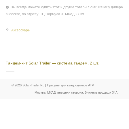
Вы всегда можете купить этот и другие товары Solar Trailer у дилера
в Москве, по адресу: ТЦ Формула Х, МКАД 27 км
Аксессуары
Тандем-кит Solar Trailer — система тандем, 2 шт.
© 2020 Solar-Trailer.Ru | Прицепы для квадроциклов ATV
Москва, МКАД, внешняя сторона, Ближние прудищи 34А