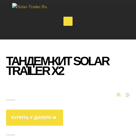
ТАНДЕМ-КИТ SOLAR
TRAILER Х2
КУПИТЬ У ДИЛЕРА